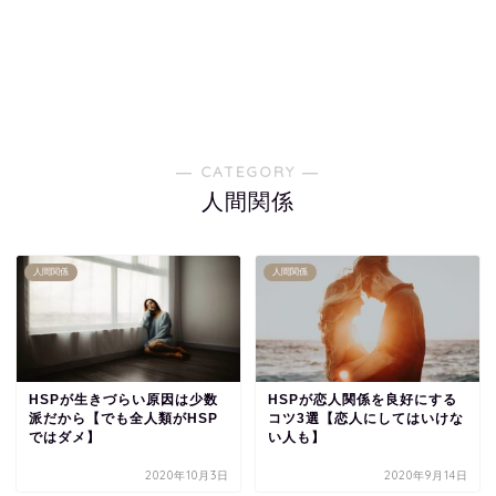
― CATEGORY ―
人間関係
人間関係
人間関係
HSPが生きづらい原因は少数
HSPが恋人関係を良好にする
派だから【でも全人類がHSP
コツ3選【恋人にしてはいけな
ではダメ】
い人も】
2020年10月3日
2020年9月14日