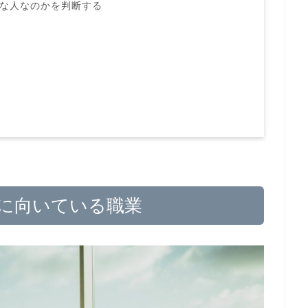
うな人なのかを判断する
Pに向いている職業