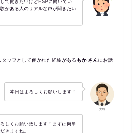
して働きたいけどHSPに向いてい
経験がある人のリアルな声が聞きたい
スタッフとして働かれた経験がある
もか さん
にお話
本日はよろしくお願いします！
大城
よろしくお願い致します！まずは簡単
ただきますね。