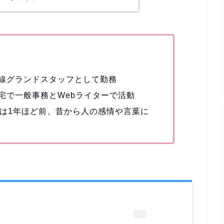
線グランドスタッフとして勤務
宅で一般事務とWebライターで活動
のは1年ほど前、昔から人の感情や言葉に