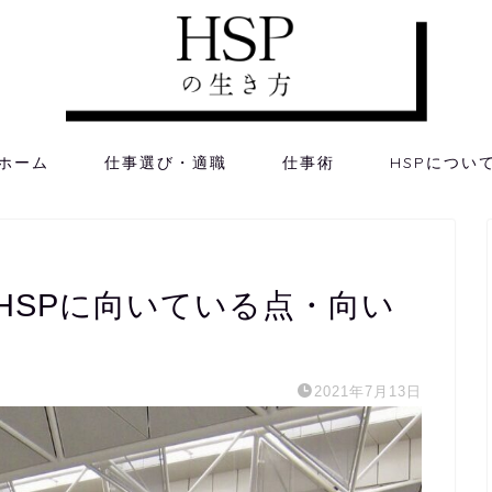
ホーム
仕事選び・適職
仕事術
HSPについ
HSPに向いている点・向い
2021年7月13日