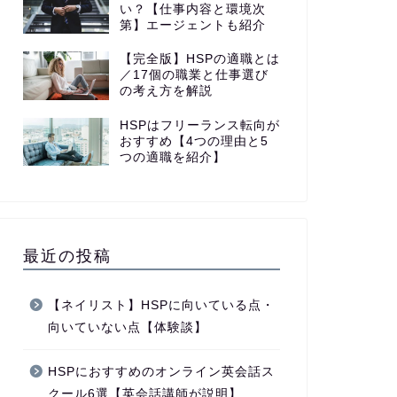
い？【仕事内容と環境次
第】エージェントも紹介
【完全版】HSPの適職とは
／17個の職業と仕事選び
の考え方を解説
HSPはフリーランス転向が
おすすめ【4つの理由と5
つの適職を紹介】
最近の投稿
【ネイリスト】HSPに向いている点・
向いていない点【体験談】
HSPにおすすめのオンライン英会話ス
クール6選【英会話講師が説明】