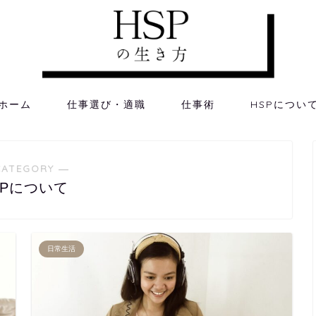
ホーム
仕事選び・適職
仕事術
HSPについ
CATEGORY ―
SPについて
日常生活