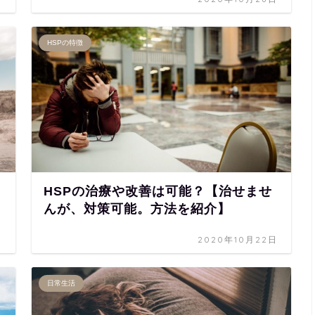
HSPの特徴
HSPの治療や改善は可能？【治せませ
んが、対策可能。方法を紹介】
日
2020年10月22日
日常生活