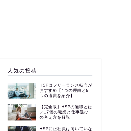
て
人気の投稿
HSPはフリーランス転向が
おすすめ【4つの理由と5
つの適職を紹介】
【完全版】HSPの適職とは
／17個の職業と仕事選び
の考え方を解説
HSPに正社員は向いていな