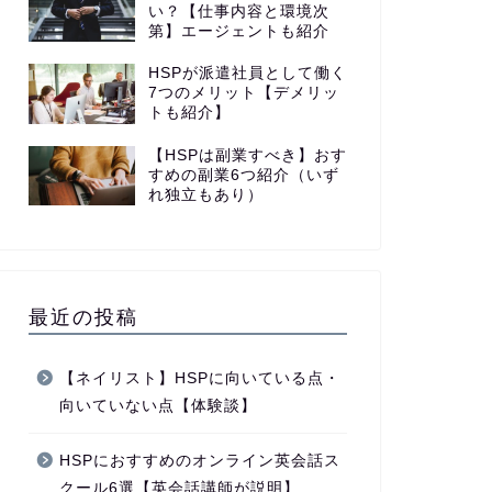
い？【仕事内容と環境次
第】エージェントも紹介
HSPが派遣社員として働く
7つのメリット【デメリッ
トも紹介】
【HSPは副業すべき】おす
すめの副業6つ紹介（いず
れ独立もあり）
最近の投稿
【ネイリスト】HSPに向いている点・
向いていない点【体験談】
HSPにおすすめのオンライン英会話ス
クール6選【英会話講師が説明】