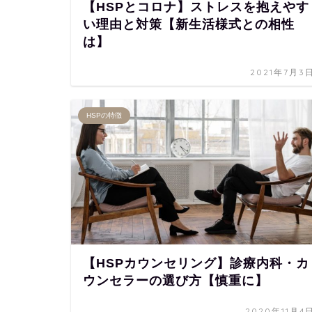
【HSPとコロナ】ストレスを抱えやす
い理由と対策【新生活様式との相性
は】
2021年7月3
HSPの特徴
【HSPカウンセリング】診療内科・カ
ウンセラーの選び方【慎重に】
2020年11月4