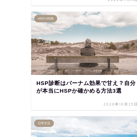
HSPの特徴
HSP診断はバーナム効果で甘え？自分
が本当にHSPか確かめる方法3選
2020年10月25
日常生活