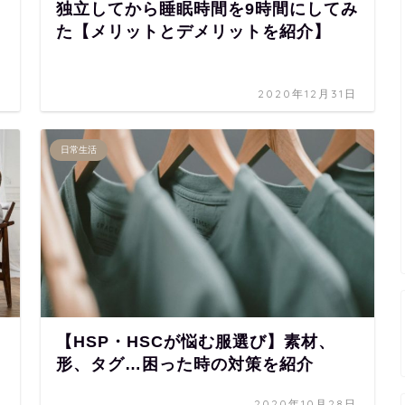
独立してから睡眠時間を9時間にしてみ
た【メリットとデメリットを紹介】
日
2020年12月31日
日常生活
【HSP・HSCが悩む服選び】素材、
形、タグ…困った時の対策を紹介
日
2020年10月28日