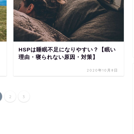
HSPは睡眠不足になりやすい？【眠い
理由・寝られない原因・対策】
日
2020年10月8日
2
3