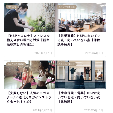
日常生活
みんなの仕事経験
【HSPとコロナ】ストレスを
【営業事務】HSPに向いてい
抱えやすい理由と対策【新生
る点・向いていない点【体験
活様式との相性は】
談を紹介】
2021年7月3日
2021年6月2日
みんなの仕事経験
みんなの仕事経験
【失敗しない】人気のヨガス
【生命保険・営業】HSPに向
クール5選【元ヨガインストラ
いている点・向いていない点
クターおすすめ】
【体験談】
2021年5月26日
2021年5月18日