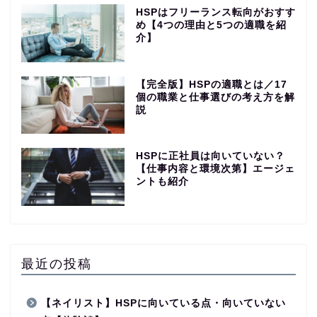
HSPはフリーランス転向がおすす
め【4つの理由と5つの適職を紹
介】
【完全版】HSPの適職とは／17
個の職業と仕事選びの考え方を解
説
HSPに正社員は向いていない？
【仕事内容と環境次第】エージェ
ントも紹介
最近の投稿
【ネイリスト】HSPに向いている点・向いていない