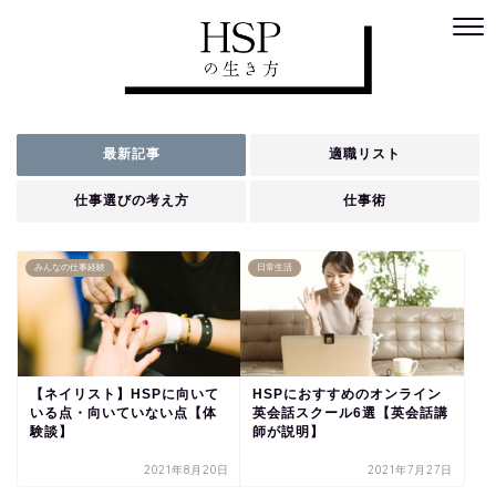
最新記事
適職リスト
仕事選びの考え方
仕事術
みんなの仕事経験
日常生活
【ネイリスト】HSPに向いて
HSPにおすすめのオンライン
いる点・向いていない点【体
英会話スクール6選【英会話講
験談】
師が説明】
2021年8月20日
2021年7月27日