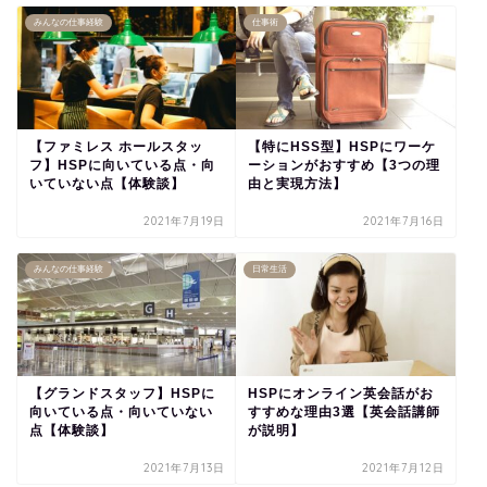
みんなの仕事経験
仕事術
【ファミレス ホールスタッ
【特にHSS型】HSPにワーケ
フ】HSPに向いている点・向
ーションがおすすめ【3つの理
いていない点【体験談】
由と実現方法】
2021年7月19日
2021年7月16日
みんなの仕事経験
日常生活
【グランドスタッフ】HSPに
HSPにオンライン英会話がお
向いている点・向いていない
すすめな理由3選【英会話講師
点【体験談】
が説明】
2021年7月13日
2021年7月12日