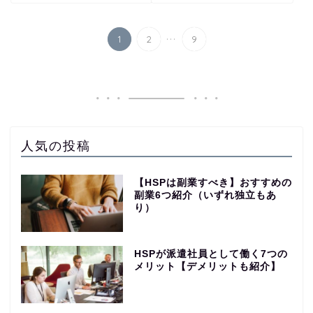
...
1
2
9
人気の投稿
【HSPは副業すべき】おすすめの
副業6つ紹介（いずれ独立もあ
り）
HSPが派遣社員として働く7つの
メリット【デメリットも紹介】