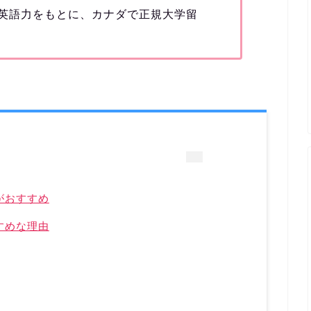
英語力をもとに、カナダで正規大学留
がおすすめ
すめな理由