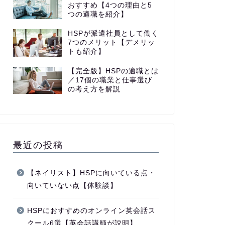
おすすめ【4つの理由と5
つの適職を紹介】
HSPが派遣社員として働く
7つのメリット【デメリッ
トも紹介】
【完全版】HSPの適職とは
／17個の職業と仕事選び
の考え方を解説
最近の投稿
【ネイリスト】HSPに向いている点・
向いていない点【体験談】
HSPにおすすめのオンライン英会話ス
クール6選【英会話講師が説明】