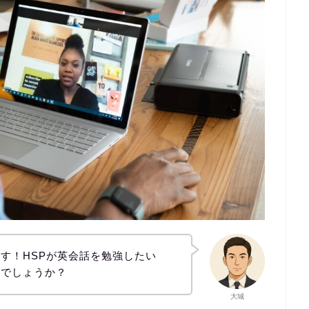
す！HSPが英会話を勉強したい
めでしょうか？
大城