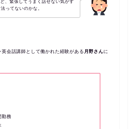
けど、緊張してうまく話せない気がす
方法ってないのかな。
ン英会話講師として働かれた経験がある
月野さん
に
間勤務
年