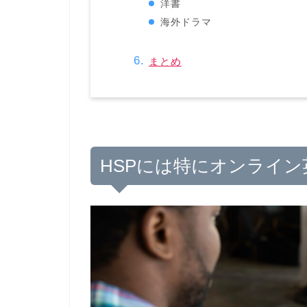
洋書
海外ドラマ
まとめ
HSPには特にオンライ