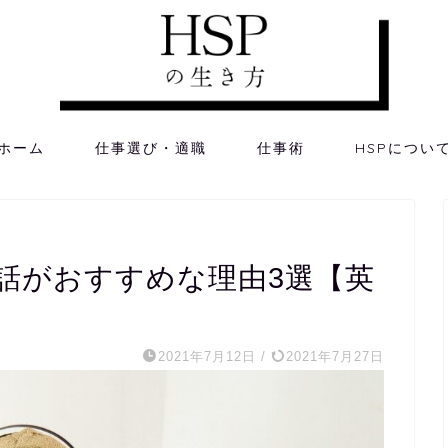
ホーム
仕事選び・適職
仕事術
HSPについ
会話がおすすめな理由3選【英
2021年7月12日
/
2021年7月27日