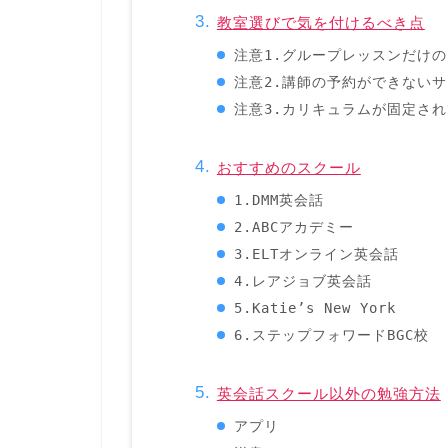
教室選びで気を付けるべき点
注意1.グループレッスンだけ
注意2.講師の予約ができないサ
注意3.カリキュラムが固定さ
おすすめのスクール
1.DMM英会話
2.ABCアカデミー
3.ELTオンライン英会話
4.レアジョブ英会話
5.Katie’s New York
6.ステップフォワードBGC校
英会話スクール以外の勉強方法
アプリ