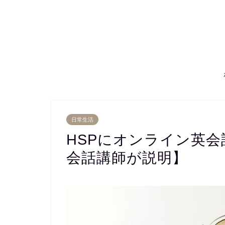
日常生活
HSPにオンライン英
会話講師が説明】