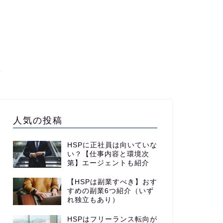
て
人気の投稿
HSPに正社員は向いていな
い？【仕事内容と環境次
第】エージェントも紹介
【HSPは副業すべき】おす
すめの副業6つ紹介（いず
れ独立もあり）
HSPはフリーランス転向が