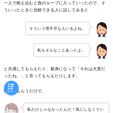
一人で抱え込むと負のループに入っていったので、そ
ういったときに信頼できる人に話してみると
そういう理不尽な人いるよね。
私もそんなことあったよ。
と共感してもらえたり、親身になって「それは大変だ
ったね。」と言ってもらえたりします。
聞いてもらうだけで、
目次へ
私だけじゃなかったんだ！気にしなくてい