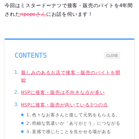
今回はミスタードーナツで接客・販売のバイトを4年間
された
ripopoさん
にお話を伺います！
CONTENTS
CLOSE
親しみのあるお店で接客・販売のバイトを開
始
HSPに接客・販売は不向きな点が多い
HSPに接客・販売が向いている3つの点
1.色々なお客さんと接して元気をもらえる。
2.些細な気遣いが「ありがとう」につながる
3.直感で感じたことを生かせる場がある