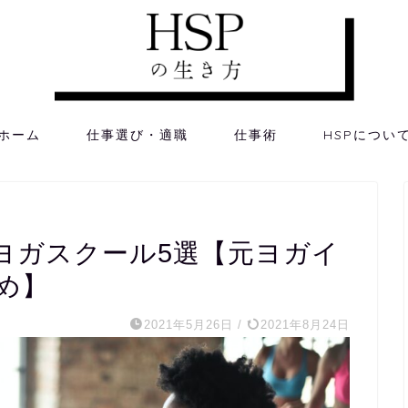
ホーム
仕事選び・適職
仕事術
HSPについ
ヨガスクール5選【元ヨガイ
め】
2021年5月26日
/
2021年8月24日