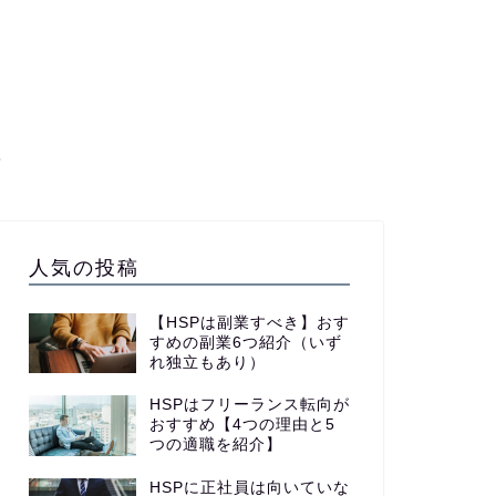
て
人気の投稿
【HSPは副業すべき】おす
すめの副業6つ紹介（いず
れ独立もあり）
HSPはフリーランス転向が
おすすめ【4つの理由と5
つの適職を紹介】
HSPに正社員は向いていな