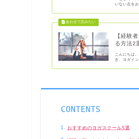
いない点をお
【経験者
る方法2
こんにちは。
き、ヨガイン
CONTENTS
おすすめのヨガスクール5選