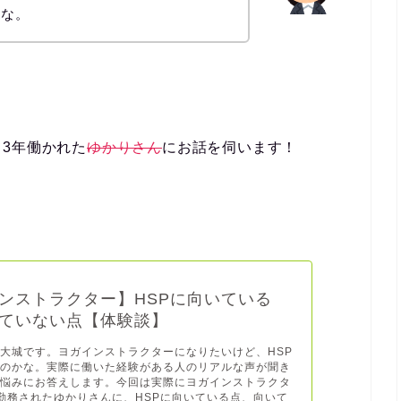
いな。
3年働かれた
ゆかりさん
にお話を伺います！
ンストラクター】HSPに向いている
ていない点【体験談】
大城です。ヨガインストラクターになりたいけど、HSP
るのかな。実際に働いた経験がある人のリアルな声が聞き
の悩みにお答えします。今回は実際にヨガインストラクタ
勤務されたゆかりさんに、HSPに向いている点、向いて