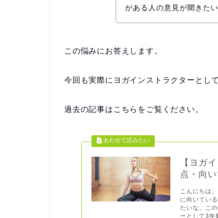
がある人の意見が聞きた
この悩みにお答えします。
今回も実際にヨガインストラクターとして
過去の記事はこちらをご覧ください。
【ヨガイ
点・向い
こんにちは。
に向いてい
たいな。こ
ーとして3年