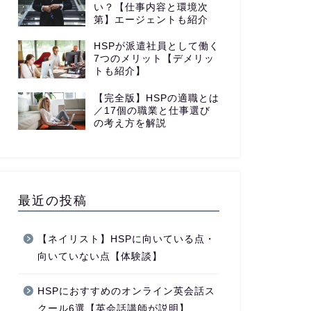
い？【仕事内容と環境次
第】エージェントも紹介
HSPが派遣社員として働く
7つのメリット【デメリッ
トも紹介】
【完全版】HSPの適職とは
／17個の職業と仕事選び
の考え方を解説
最近の投稿
【ネイリスト】HSPに向いている点・
向いていない点【体験談】
HSPにおすすめのオンライン英会話ス
クール6選【英会話講師が説明】