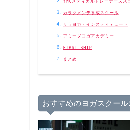
YMCメディカルトレーナーズス
カラダメンテ養成スクール
リラヨガ・インスティテュート
アミーダヨガアカデミー
FIRST SHIP
まとめ
おすすめのヨガスクール